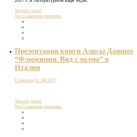
2017 г. в Литературном кафе МДК.
Читать далее
No Comments
motorina
Презентация книги Алисы Даншох
“Флоренция. Вид с холма” в
Италии
События
01.08.2017
Читать далее
No Comments
motorina