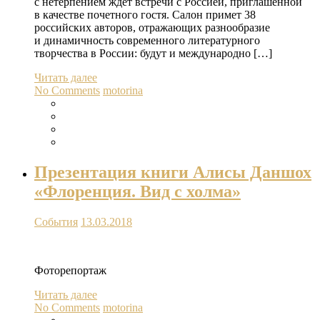
с нетерпением ждет встречи с Россией, приглашенной
в качестве почетного гостя. Салон примет 38
российских авторов, отражающих разнообразие
и динамичность современного литературного
творчества в России: будут и международно […]
Читать далее
No Comments
motorina
Презентация книги Алисы Даншох
«Флоренция. Вид с холма»
События
13.03.2018
Фоторепортаж
Читать далее
No Comments
motorina