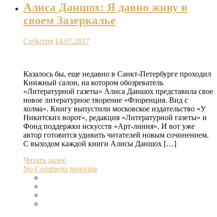
Алиса Даншох: Я давно живу в
своем Зазеркалье
События
14.07.2017
Казалось бы, еще недавно в Санкт-Петербурге проходил
Книжный салон, на котором обозреватель
«Литературной газеты» Алиса Даншох представила свое
новое литературное творение «Флоренция. Вид с
холма». Книгу выпустили московское издательство «У
Никитских ворот», редакция «Литературной газеты» и
Фонд поддержки искусств «Арт-линия». И вот уже
автор готовится удивить читателей новым сочинением.
С выходом каждой книги Алисы Даншох […]
Читать далее
No Comments
motorina