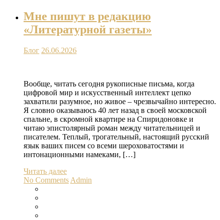
Мне пишут в редакцию
«Литературной газеты»
Блог
26.06.2026
Вообще, читать сегодня рукописные письма, когда
цифровой мир и искусственный интеллект цепко
захватили разумное, но живое – чрезвычайно интересно.
Я словно оказываюсь 40 лет назад в своей московской
спальне, в скромной квартире на Спиридоновке и
читаю эпистолярный роман между читательницей и
писателем. Теплый, трогательный, настоящий русский
язык ваших писем со всеми шероховатостями и
интонационными намеками, […]
Читать далее
No Comments
Admin