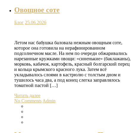
Овощное соте
Блог
25.06.2026
Летом нас бабушка баловала нежным овощным соте,
которое она готовила на нерафинированном
подсолнечном масле. На нем по очереди обжаривались
нарезанные кружками овощи: «синенькие» (баклажаны),
морковь, кабачок, картофель, красный болгарский перец
и кольца крымского красного лука. Затем всё
укладывалось слоями в кастрюлю с толстым дном и
тушилось часа два, а под конец слегка заправлялось
томатной пастой […]
Читать далее
No Comments
Admin