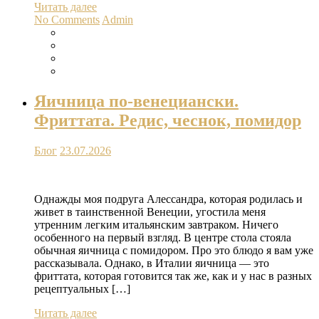
Читать далее
No Comments
Admin
Яичница по-венециански.
Фриттата. Редис, чеснок, помидор
Блог
23.07.2026
Однажды моя подруга Алессандра, которая родилась и
живет в таинственной Венеции, угостила меня
утренним легким итальянским завтраком. Ничего
особенного на первый взгляд. В центре стола стояла
обычная яичница с помидором. Про это блюдо я вам уже
рассказывала. Однако, в Италии яичница — это
фриттата, которая готовится так же, как и у нас в разных
рецептуальных […]
Читать далее