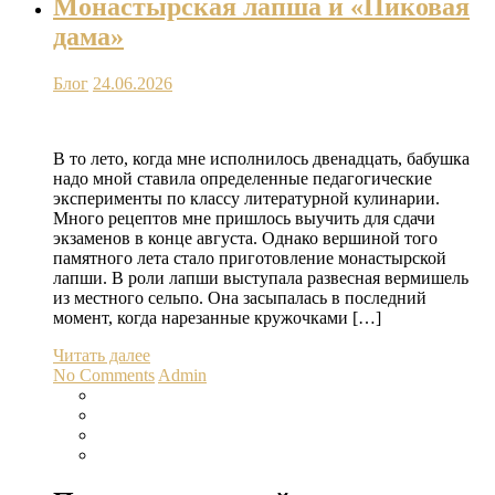
Монастырская лапша и «Пиковая
дама»
Блог
24.06.2026
В то лето, когда мне исполнилось двенадцать, бабушка
надо мной ставила определенные педагогические
эксперименты по классу литературной кулинарии.
Много рецептов мне пришлось выучить для сдачи
экзаменов в конце августа. Однако вершиной того
памятного лета стало приготовление монастырской
лапши. В роли лапши выступала развесная вермишель
из местного сельпо. Она засыпалась в последний
момент, когда нарезанные кружочками […]
Читать далее
No Comments
Admin