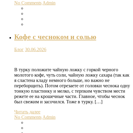
No Comments
Admin
Кофе с чесноком и солью
Блог
30.06.2026
В турку положите чайную ложку с горкой черного
молотого кофе, чуть соли, чайную ложку сахара (так как
я сластена кладу немного больше, но важно не
переборщить). Потом отрезаете от головки чеснока одну
тонкую пластинку и мелко, с терпким чувством мести
режете ее на крошечные части. Главное, чтобы чеснок
был свежим и засочился. Тоже в турку. […]
Читать далее
No Comments
Admin