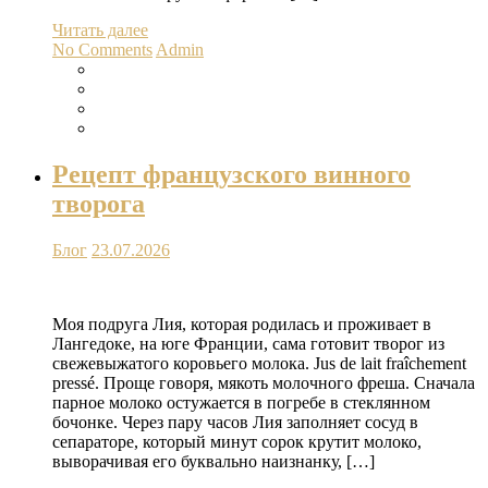
Читать далее
No Comments
Admin
Рецепт французского винного
творога
Блог
23.07.2026
Моя подруга Лия, которая родилась и проживает в
Лангедоке, на юге Франции, сама готовит творог из
свежевыжатого коровьего молока. Jus de lait fraîchement
pressé. Проще говоря, мякоть молочного фреша. Сначала
парное молоко остужается в погребе в стеклянном
бочонке. Через пару часов Лия заполняет сосуд в
сепараторе, который минут сорок крутит молоко,
выворачивая его буквально наизнанку, […]