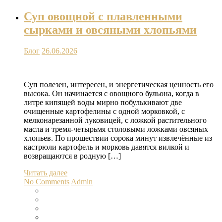
Суп овощной с плавленными
сырками и овсяными хлопьями
Блог
26.06.2026
Суп полезен, интересен, и энергетическая ценность его
высока. Он начинается с овощного бульона, когда в
литре кипящей воды мирно побулькивают две
очищенные картофелины с одной морковкой, с
мелконарезанной луковицей, с ложкой растительного
масла и тремя-четырьмя столовыми ложками овсяных
хлопьев. По прошествии сорока минут извлечённые из
кастрюли картофель и морковь давятся вилкой и
возвращаются в родную […]
Читать далее
No Comments
Admin