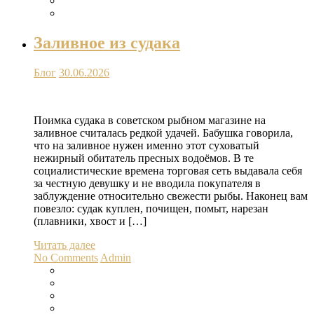
Заливное из судака
Блог
30.06.2026
Поимка судака в советском рыбном магазине на
заливное считалась редкой удачей. Бабушка говорила,
что на заливное нужен именно этот суховатый
нежирный обитатель пресных водоёмов. В те
социалистические времена торговая сеть выдавала себя
за честную девушку и не вводила покупателя в
заблуждение относительно свежести рыбы. Наконец вам
повезло: судак куплен, почищен, помыт, нарезан
(плавники, хвост и […]
Читать далее
No Comments
Admin