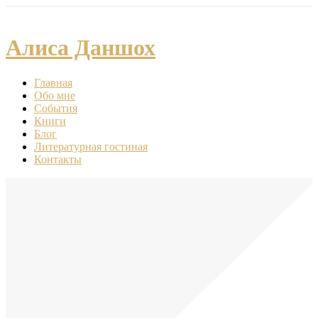
Алиса Даншох
Главная
Обо мне
События
Книги
Блог
Литературная гостиная
Контакты