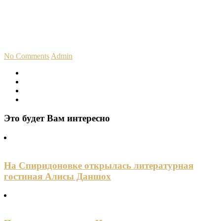
No Comments
Admin
Это будет Вам интересно
На Спиридоновке открылась литературная
гостиная Алисы Даншох