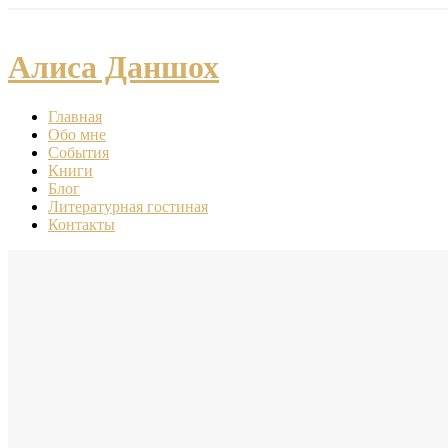
Алиса Даншох
Главная
Обо мне
События
Книги
Блог
Литературная гостиная
Контакты