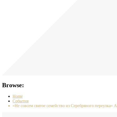
Browse:
Home
События
«Не совсем святое семейство из Серебряного переулка»