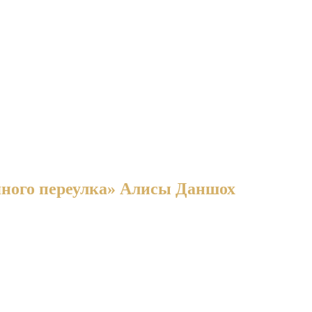
ряного переулка» Алисы Даншох