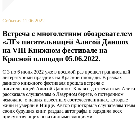
События
11.06.2022
Встреча с многолетним обозревателем
«ЛГ» писательницей Алисой Даншох
на VIII Книжном фестивале на
Красной площади 05.06.2022.
С 3 по 6 июня 2022 уже в восьмой раз прошел грандиозный
литературный праздник на Красной площади. В рамках
данного книжного фестиваля прошла встреча с
писательницей Алисой Даншох. Как всегда элегантная Алиса
рассказала слушателям о Лазурном береге, о потерянном
чемодане, о наших известных соотечественниках, которые
жили и умерли в Ницце. Автор приоткрыла слушателям темы
своих будущих книг, раздала автографы и зарядила всех
присутствующих позитивными эмоциями.