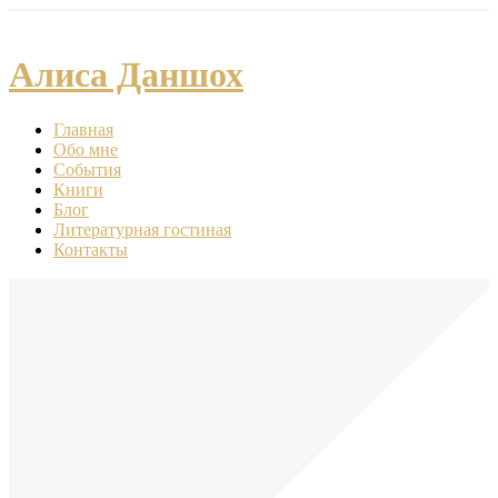
Алиса Даншох
Главная
Обо мне
События
Книги
Блог
Литературная гостиная
Контакты