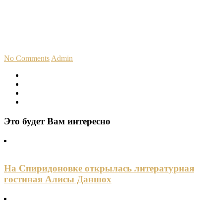
No Comments
Admin
Это будет Вам интересно
На Спиридоновке открылась литературная
гостиная Алисы Даншох