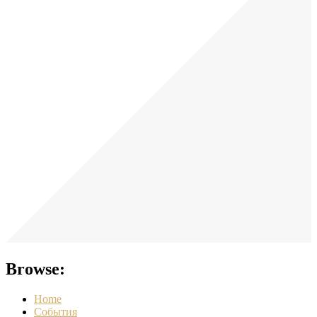
Browse:
Home
События