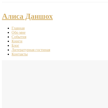
Алиса Даншох
Главная
Обо мне
События
Книги
Блог
Литературная гостиная
Контакты