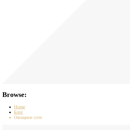
Browse:
Home
Блог
Овощное соте