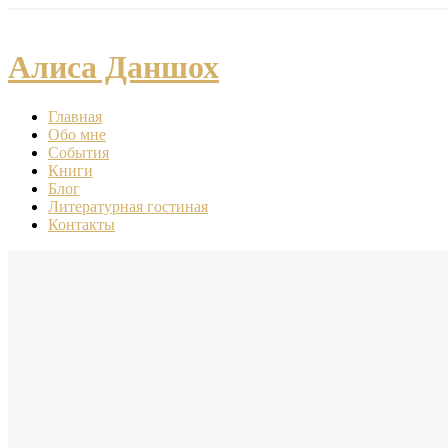
Алиса Даншох
Главная
Обо мне
События
Книги
Блог
Литературная гостиная
Контакты