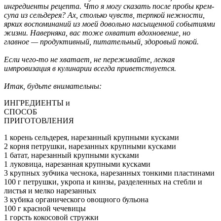
ингредиенты рецепта. Что я могу сказать после пробы крем-
супа из сельдерея? Ах, столько чувств, терпкой нежности,
ярких воспоминаний из моей довольно насыщенной событиями
жизни. Наверняка, вас тоже охватит вдохновение, но
главное — продуктивный, питательный, здоровый покой.
Если чего-то не хватает, не переживайте, легкая
импровизация в кулинарии всегда приветствуется.
Итак, будьте внимательны:
ИНГРЕДИЕНТЫ и
СПОСОБ
ПРИГОТОВЛЕНИЯ
1 корень сельдерея, нарезанный крупными кусками
2 корня петрушки, нарезанных крупными кусками
1 батат, нарезанный крупными кусками
1 луковица, нарезанная крупными кусками
3 крупных зубчика чеснока, нарезанных тонкими пластинами
100 г петрушки, укропа и кинзы, разделенных на стебли и
листья и мелко нарезанных
3 кубика органического овощного бульона
100 г красной чечевицы
1 горсть кокосовой стружки