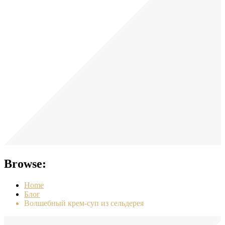
Browse:
Home
Блог
Волшебный крем-суп из сельдерея