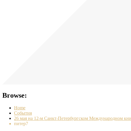
Browse:
Home
События
26 мая на 12-м Санкт-Петербургском Международном кн
питер7