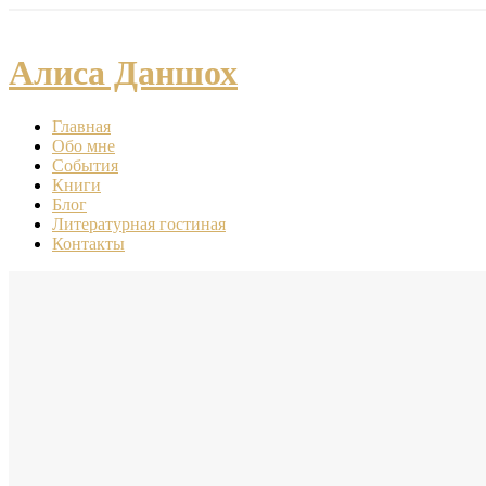
Алиса Даншох
Главная
Обо мне
События
Книги
Блог
Литературная гостиная
Контакты