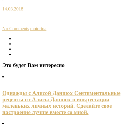
14.03.2018
No Comments
motorina
Это будет Вам интересно
Однажды с Алисой Даншох Сентиментальные
рецепты от Алисы Даншох в инкрустации
маленьких личных историй. Сделайте свое
настроение лучше вместе со мной.