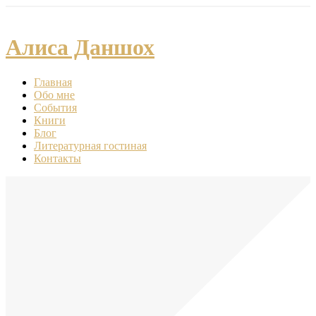
Алиса Даншох
Главная
Обо мне
События
Книги
Блог
Литературная гостиная
Контакты