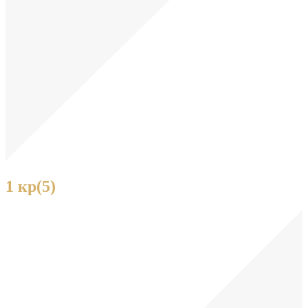
1 кр(5)