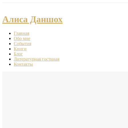
Алиса Даншох
Главная
Обо мне
События
Книги
Блог
Литературная гостиная
Контакты