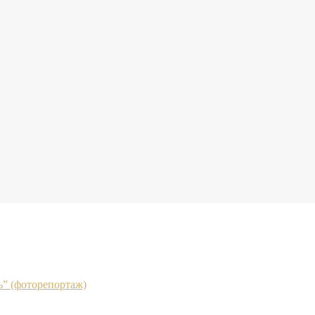
” (фоторепортаж)