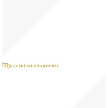
Щука по-итальянски