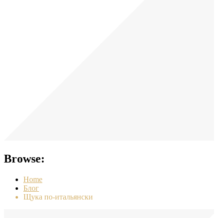
Browse:
Home
Блог
Щука по-итальянски